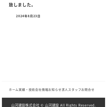
致しました。
2024年8月23日
ホーム
実績・技術
会社情報
お知らせ
求人
スタッフ
お問合せ
山河建設株式会社
© 山河建設 All Rights Reserved.